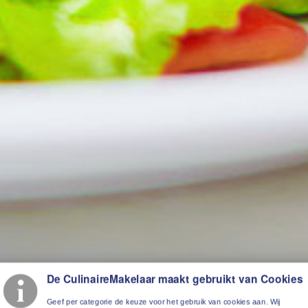
De CulinaireMakelaar maakt gebruikt van Cookies
Geef per categorie de keuze voor het gebruik van cookies aan. Wij