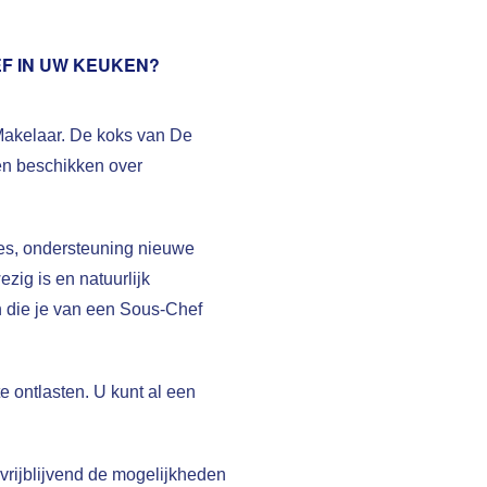
EF IN UW KEUKEN?
Makelaar. De koks van De
en beschikken over
es, ondersteuning nieuwe
ig is en natuurlijk
n die je van een Sous-Chef
e ontlasten. U kunt al een
vrijblijvend de mogelijkheden