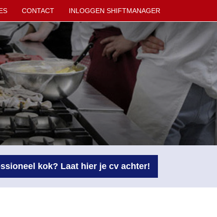
ES
CONTACT
INLOGGEN SHIFTMANAGER
ssioneel kok? Laat hier je cv achter!