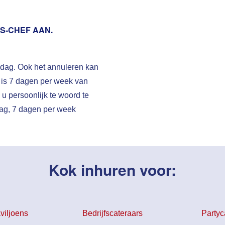
S-CHEF AAN.
r dag. Ook het annuleren kan
 is 7 dagen per week van
 u persoonlijk te woord te
 dag, 7 dagen per week
Kok inhuren voor:
viljoens
Bedrijfscateraars
Partyc