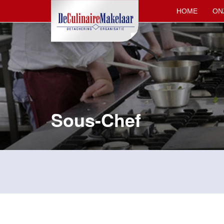
HOME
ON
Sous-Chef