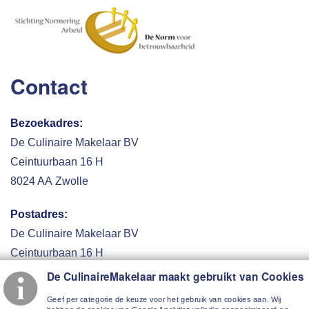
Contact
Bezoekadres:
De Culinaire Makelaar BV
Ceintuurbaan 16 H
8024 AA Zwolle
Postadres:
De Culinaire Makelaar BV
Ceintuurbaan 16 H
8024 AA Zwolle
De CulinaireMakelaar maakt gebruikt van Cookies
Geef per categorie de keuze voor het gebruik van cookies aan. Wij
T 038-4537716