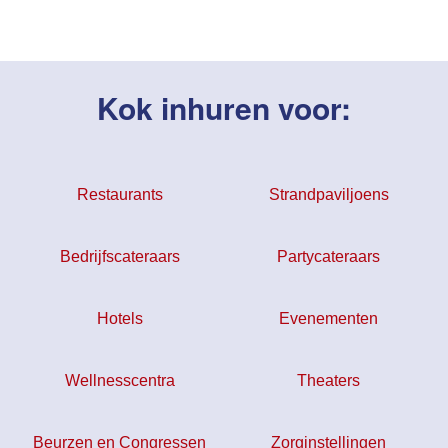
Kok inhuren voor:
Restaurants
Strandpaviljoens
Bedrijfscateraars
Partycateraars
Hotels
Evenementen
Wellnesscentra
Theaters
Beurzen en Congressen
Zorginstellingen